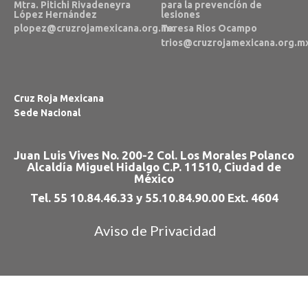
Mtra. Pitichi Rivadeneyra
para la prevención de
López Hernández
lesiones
plopez@cruzrojamexicana.org.mx
Teresa Rios Ocampo
trios@cruzrojamexicana.org.m
Cruz Roja Mexicana
Sede Nacional
Juan Luis Vives No. 200-2 Col. Los Morales Polanco
Alcaldía Miguel Hidalgo C.P. 11510, Ciudad de
México
Tel. 55 10.84.46.33 y 55.10.84.90.00 Ext. 4604
Aviso de Privacidad